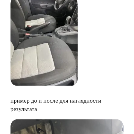
пример до и после для наглядности
результата