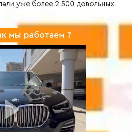
елали уже более 2 500 довольных
ак мы работаем ?