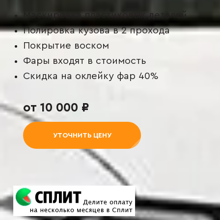
Маскировка пластиковых деталей
Полировка кузова в 2 прохода
Покрытие воском
Фары входят в стоимость
Скидка на оклейку фар 40%
от 10 000 ₽
УТОЧНИТЬ ЦЕНУ