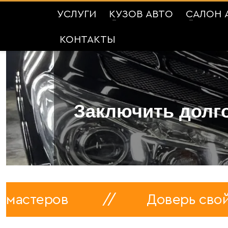
УСЛУГИ
КУЗОВ АВТО
САЛОН 
КОНТАКТЫ
Заключить долго
ров
//
Доверь свой автом