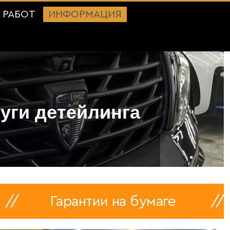
 РАБОТ
ИНФОРМАЦИЯ
уги детейлинга
Гарантии на бумаге
//
Экс