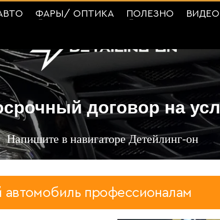
АВТО
ФАРЫ/ ОПТИКА
ПОЛЕЗНО
ВИДЕО
срочный договор на усл
Напишите в навигаторе Детейлинг-он
обиль профессионалам
//