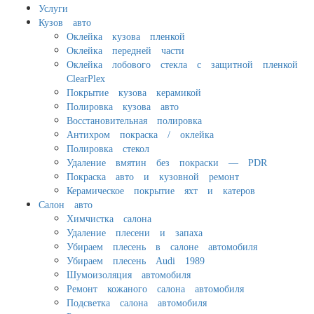
Услуги
Кузов авто
Оклейка кузова пленкой
Оклейка передней части
Оклейка лобового стекла с защитной пленкой
ClearPlex
Покрытие кузова керамикой
Полировка кузова авто
Восстановительная полировка
Антихром покраска / оклейка
Полировка стекол
Удаление вмятин без покраски — PDR
Покраска авто и кузовной ремонт
Керамическое покрытие яхт и катеров
Салон авто
Химчистка салона
Удаление плесени и запаха
Убираем плесень в салоне автомобиля
Убираем плесень Audi 1989
Шумоизоляция автомобиля
Ремонт кожаного салона автомобиля
Подсветка салона автомобиля