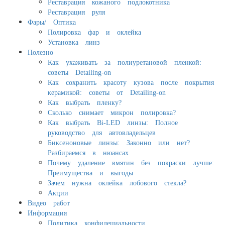
Реставрация кожаного подлокотника
Реставрация руля
Фары/ Оптика
Полировка фар и оклейка
Установка линз
Полезно
Как ухаживать за полиуретановой пленкой:
советы Detailing-on
Как сохранить красоту кузова после покрытия
керамикой: советы от Detailing-on
Как выбрать пленку?
Сколько снимает микрон полировка?
Как выбрать Bi-LED линзы: Полное
руководство для автовладельцев
Биксеноновые линзы: Законно или нет?
Разбираемся в нюансах
Почему удаление вмятин без покраски лучше:
Преимущества и выгоды
Зачем нужна оклейка лобового стекла?
Акции
Видео работ
Информация
Политика конфидециальности