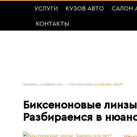
УСЛУГИ
КУЗОВ АВТО
САЛОН 
КОНТАКТЫ
ПЯТНИЦА, 10 ЯНВАРЯ 2025
/
ОПУБЛИКОВАНО
ДЕТЕЙЛИНГ ЦЕНТР
Биксеноновые линзы:
Разбираемся в нюан