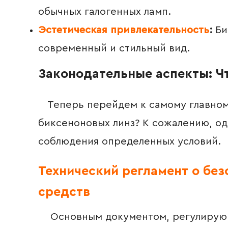
обычных галогенных ламп.
Эстетическая привлекательность
:
Би
современный и стильный вид.
Законодательные аспекты: Чт
Теперь перейдем к самому главному
биксеноновых линз? К сожалению, одн
соблюдения определенных условий.
Технический регламент о бе
средств
Основным документом, регулирующи