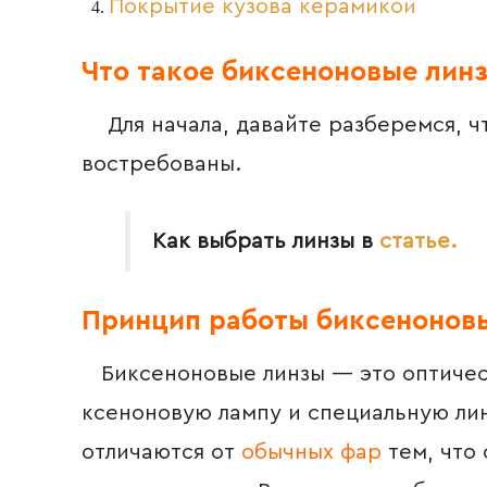
Покрытие кузова керамикой
Что такое биксеноновые линз
Для начала, давайте разберемся, чт
востребованы.
Как выбрать линзы в
статье.
Принцип работы биксенонов
Биксеноновые линзы — это оптическ
ксеноновую лампу и специальную лин
отличаются от
обычных фар
тем, что 