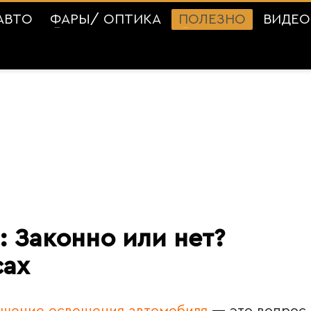
АВТО
ФАРЫ/ ОПТИКА
ПОЛЕЗНО
ВИДЕО
 Законно или нет?
сах