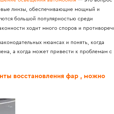
чшение освещения автомобиля
— это вопрос
овые линзы, обеспечивающие мощный и
зуются большой популярностью среди
законности ходит много споров и противореч
аконодательных нюансах и понять, когда
ена, а когда может привести к проблемам с
нты восстановления фар , можно