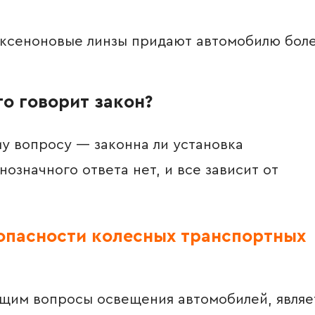
ксеноновые линзы придают автомобилю бол
о говорит закон?
 вопросу — законна ли установка
означного ответа нет, и все зависит от
зопасности колесных транспортных
м вопросы освещения автомобилей, являе