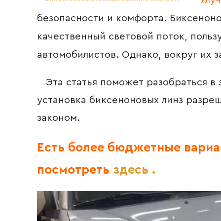
Улу
безопасности и комфорта. Биксенон
качественный световой поток, поль
автомобилистов. Однако, вокруг их 
Эта статья поможет разобраться в з
установка биксеноновых линз разреш
законом.
Есть более бюджетные вариа
посмотреть
здесь .