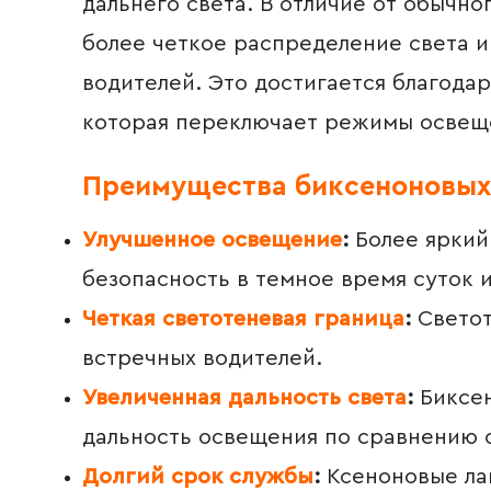
дальнего света. В отличие от обычн
более четкое распределение света
водителей. Это достигается благода
которая переключает режимы освещ
Преимущества биксеноновых
Улучшенное освещение
:
Более яркий 
безопасность в темное время суток и
Четкая светотеневая граница
:
Светот
встречных водителей.
Увеличенная дальность света
:
Биксен
дальность освещения по сравнению 
Долгий срок службы
:
Ксеноновые лам