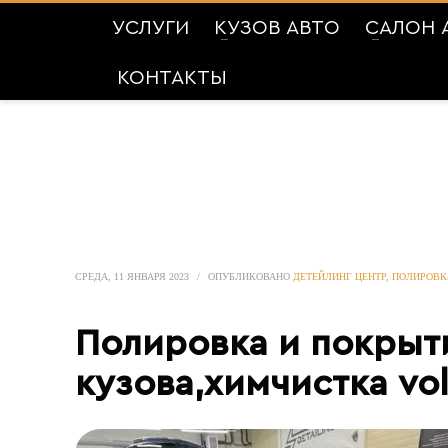
УСЛУГИ
КУЗОВ АВТО
САЛОН 
КОНТАКТЫ
СРЕДА, 11 ЯНВАРЯ 2023
/
ОПУБЛИКОВАНО
ДЕТЕЙЛИНГ ЦЕНТР
,
ПОЛИРОВК
Полировка и покрыт
кузова,химчистка vol