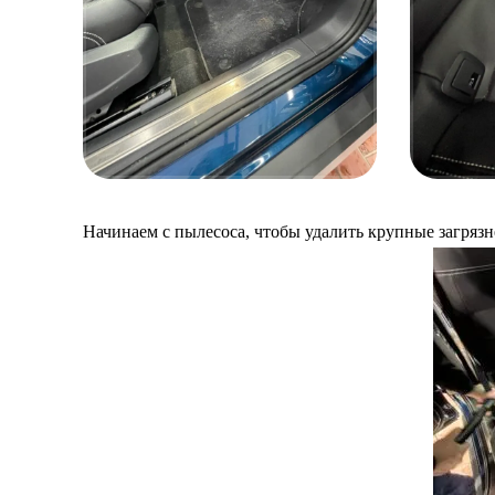
Начинаем с пылесоса, чтобы удалить крупные загрязн