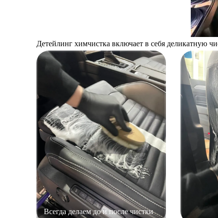
Детейлинг химчистка включает в себя деликатную чис
Всегда делаем до и после чистки