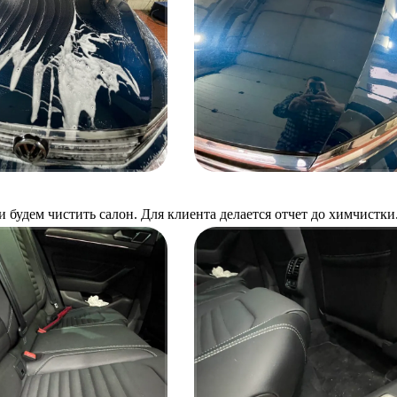
 будем чистить салон. Для клиента делается отчет до химчистки