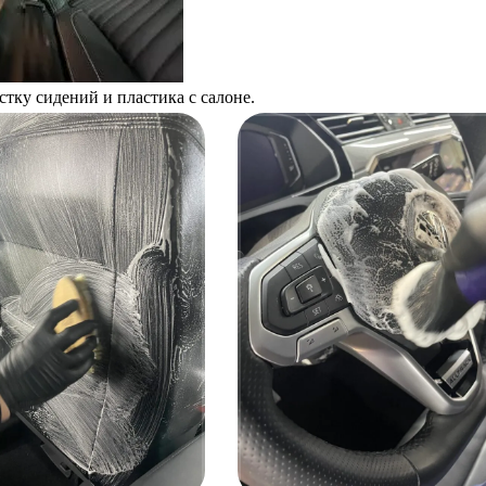
тку сидений и пластика с салоне.