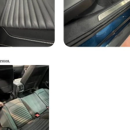
ения.