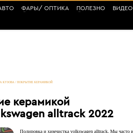
АВТО
ФАРЫ/ ОПТИКА
ПОЛЕЗНО
ВИДЕО
А КУЗОВА / ПОКРЫТИЕ КЕРАМИКОЙ
ие керамикой
kswagen alltrack 2022
Полировка и химчистка volkswagen alltrack. Мы часто 