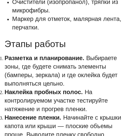
Очистители (изопропанол), тряпки из
микрофибры.
Маркер для отметок, малярная лента,
перчатки.
Этапы работы
Разметка и планирование.
Выбираете
зоны, где будете снимать элементы
(бамперы, зеркала) и где оклейка будет
выполняться цельно.
Наклейка пробных полос.
На
контролируемом участке тестируйте
натяжение и прогрев пленки.
Нанесение пленки.
Начинайте с крышки
капота или крыши — плоские объемы
проще. Выводите пленку свободно,